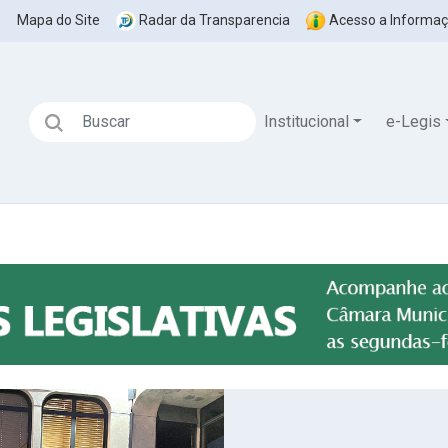
o
Mapa do Site
Radar da Transparencia
Acesso a Informa
Institucional
e-Legis