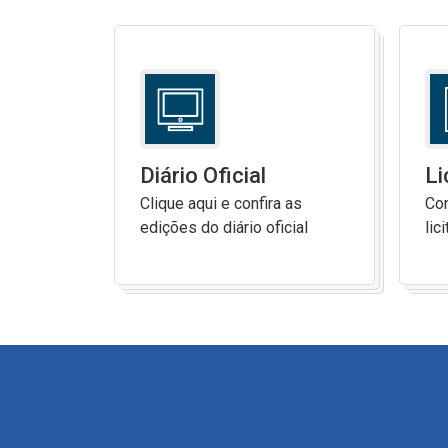
Diário Oficial
Li
Clique aqui e confira as
Con
edições do diário oficial
lic