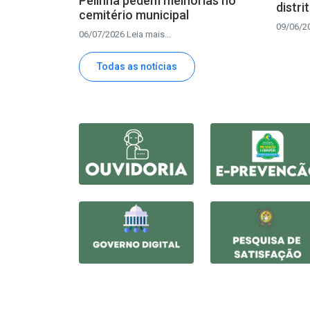
Pelinha pedem melhorias no
distri
cemitério municipal
09/06/20
06/07/2026 Leia mais...
Todas as notícias