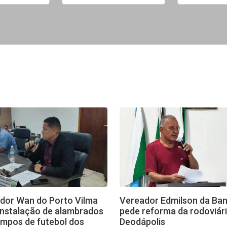
dor Wan do Porto Vilma
Vereador Edmilson da Ba
instalação de alambrados
pede reforma da rodoviár
mpos de futebol dos
Deodápolis