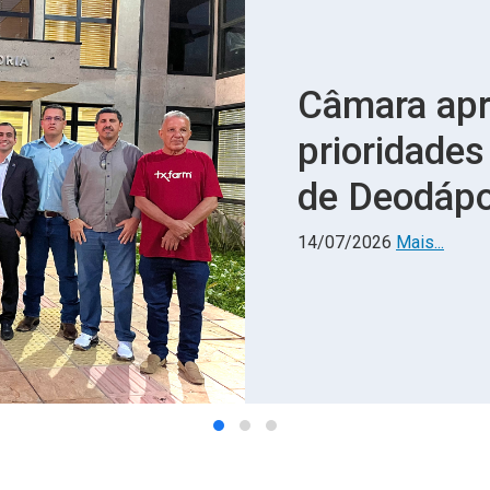
Gilberto da
gratuito no
Lagoa Boni
06/07/2026
Mais...