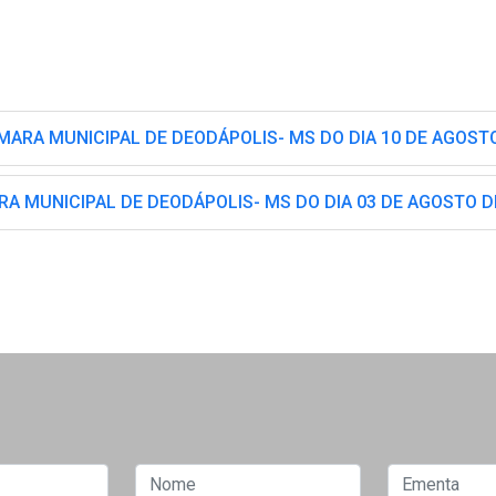
ARA MUNICIPAL DE DEODÁPOLIS- MS DO DIA 10 DE AGOSTO
A MUNICIPAL DE DEODÁPOLIS- MS DO DIA 03 DE AGOSTO D