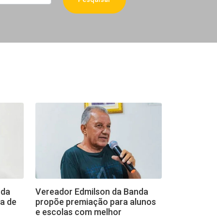
nda
Vereador Edmilson da Banda
ia de
propõe premiação para alunos
e escolas com melhor