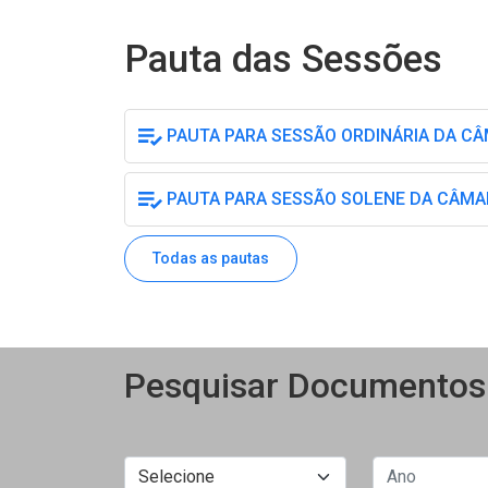
Pauta das Sessões
PAUTA PARA SESSÃO ORDINÁRIA DA CÂM
PAUTA PARA SESSÃO SOLENE DA CÂMAR
Todas as pautas
Pesquisar Documentos